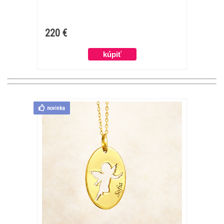
220 €
novinka