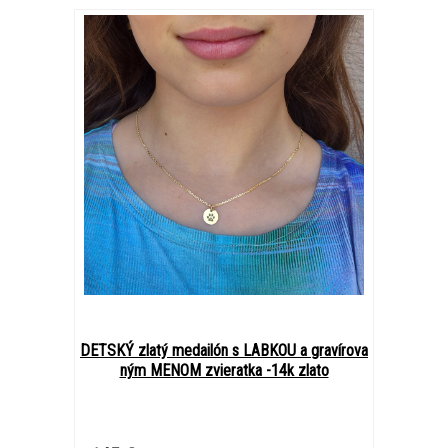
DETSKÝ zlatý medailón s LABKOU a gravírova
ným MENOM zvieratka -14k zlato