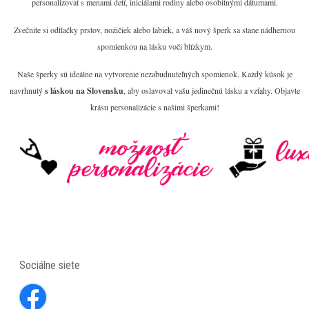
personalizovať s menami detí, iniciálami rodiny alebo osobitnými dátumami.
Zvečnite si odtlačky prstov, nožičiek alebo labiek, a váš nový šperk sa stane nádhernou
spomienkou na lásku voči blízkym.
Naše šperky sú ideálne na vytvorenie nezabudnuteľných spomienok. Každý kúsok je
navrhnutý
s láskou na Slovensku
, aby oslavoval vašu jedinečnú lásku a vzťahy. Objavte
krásu personalizácie s našimi šperkami!
Sociálne siete