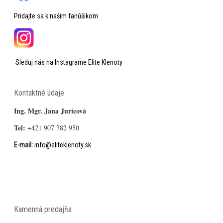
Pridajte sa k našim fanúšikom
Sleduj nás na Instagrame Elite Klenoty
Kontaktné údaje
Ing. Mgr. Jana Juricová
Tel:
+421 907 782 950
E-mail:
info@eliteklenoty.sk
Kamenná predajňa