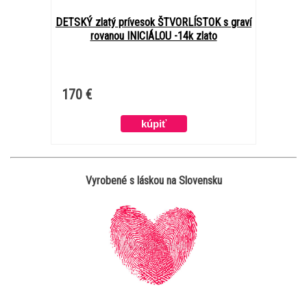
DETSKÝ zlatý prívesok ŠTVORLÍSTOK s graví
rovanou INICIÁLOU -14k zlato
170 €
Vyrobené s láskou na Slovensku