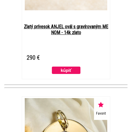
Zlatý prívesok ANJEL ovál s gravírovaným ME
NOM - 14k zlato
290 €
Favorit